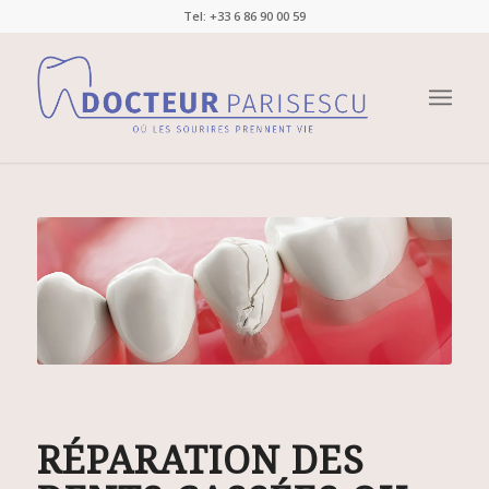
Tel: +33 6 86 90 00 59
RÉPARATION DES