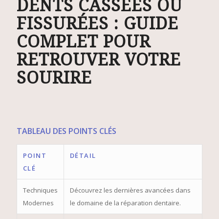
DENTS CASSÉES OU
FISSURÉES : GUIDE
COMPLET POUR
RETROUVER VOTRE
SOURIRE
TABLEAU DES POINTS CLÉS
POINT
DÉTAIL
CLÉ
Techniques
Découvrez les dernières avancées dans
Modernes
le domaine de la réparation dentaire.